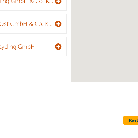
TSR Recycling GmbH & Co. KG // Niederlassung Riesa
RETERRA Ost GmbH & Co. KG // Niederlassung Freital
ecycling GmbH