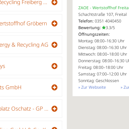
Baustoff Recycling Freiberg GmbH
ZAOE - Wertstoffhof Freit
Schachtstraße 107, Freital
Telefon:
0351 4040450
rtstoffhof Gröbern
Bewertung:
3.3/5
Öffnungszeiten:
Montag: 08:00–16:30 Uhr
ergy & Recycling AG
Dienstag: 08:00–16:30 Uhr
Mittwoch: 08:00–18:00 Uhr
Donnerstag: 08:00–16:30 U
ys
Freitag: 08:00–18:00 Uhr
Samstag: 07:00–12:00 Uhr
Sonntag: Geschlossen
nts GmbH
» Zur Webseite
» Zu
Recyclingplatz Oschatz - GP Papenburg AG