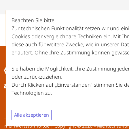
Beachten Sie bitte
Zur technischen Funktionalität setzen wir und ei
Cookies oder vergleichbare Techniken ein. Mit I
diese auch für weitere Zwecke, wie in unserer
Dat
erläutert. Ohne Ihre Zustimmung können gewisse 
Sie haben die Möglichkeit, Ihre Zustimmung jeder
oder zurückzuziehen.
Durch Klicken auf „Einverstanden“ stimmen Sie 
ed.fohffotstrewniem@ofni
Technologien zu.
Alle akzeptieren
meinwertstoffhof.de | Copyright © 2026 – Alle Rechte vo