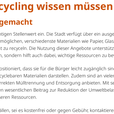
ecycling wissen müssen
 gemacht
gen Stellenwert ein. Die Stadt verfügt über ein ausge
öglichen, verschiedenste Materialien wie Papier, Glas
ht zu recyceln. Die Nutzung dieser Angebote unterstütz
 sondern hilft auch dabei, wichtige Ressourcen zu b
sitioniert, dass sie für die Bürger leicht zugänglich s
yclebaren Materialien darstellen. Zudem sind an viele
orrekten Mülltrennung und Entsorgung anbieten. Mit 
nen wesentlichen Beitrag zur Reduktion der Umweltbel
seren Ressourcen.
len, sei es kostenfrei oder gegen Gebühr, kontaktieren