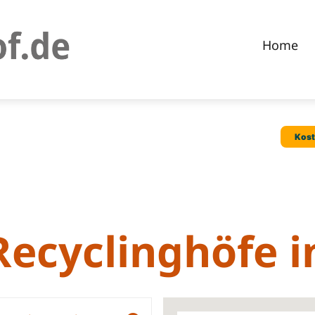
Home
Recyclinghöfe 