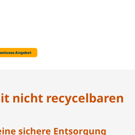
t nicht recycelbaren
eine sichere Entsorgung