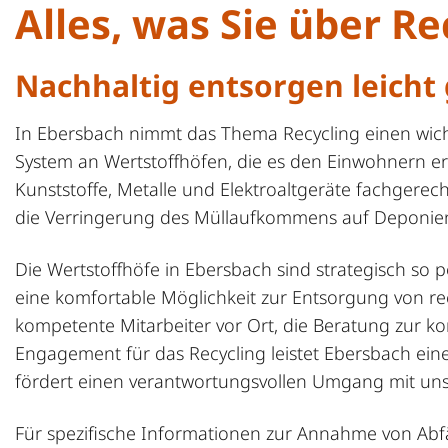
Alles, was Sie über R
Nachhaltig entsorgen leicht
In Ebersbach nimmt das Thema Recycling einen wichti
System an Wertstoffhöfen, die es den Einwohnern erm
Kunststoffe, Metalle und Elektroaltgeräte fachgerec
die Verringerung des Müllaufkommens auf Deponien,
Die Wertstoffhöfe in Ebersbach sind strategisch so po
eine komfortable Möglichkeit zur Entsorgung von rec
kompetente Mitarbeiter vor Ort, die Beratung zur k
Engagement für das Recycling leistet Ebersbach ei
fördert einen verantwortungsvollen Umgang mit un
Für spezifische Informationen zur Annahme von Abfäl