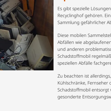
Es gibt spezielle Lösungen
Recyclinghof gehören. Ein
Sammlung gefährlicher Abf
Diese mobilen Sammelstell
Abfällen wie abgelaufene
und anderen problematisc
Schadstoffmobil regelmäß
speziellen Abfälle fachge
Zu beachten ist allerdings
Kühlschränke, Fernseher 
Schadstoffmobil entsorgt
gesonderte Entsorgungsw