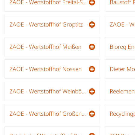
ZAOE - Wertstoffhof Freital-Saugrund
ZAOE - Wertstoffhof Groptitz
ZAOE - We
ZAOE - Wertstoffhof Meißen
Bioreg En
ZAOE - Wertstoffhof Nossen
Dieter Mo
ZAOE - Wertstoffhof Weinböhla
Reeleme
ZAOE - Wertstoffhof Großenhain