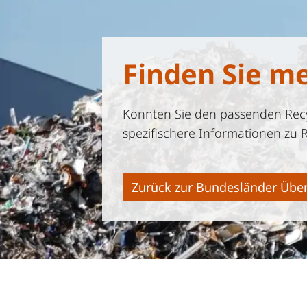
Finden Sie m
Konnten Sie den passenden Recyc
spezifischere Informationen zu 
Zurück zur Bundesländer Über