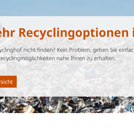
ehr Recyclingoptionen 
linghof nicht finden? Kein Problem, geben Sie einfac
Recyclingmöglichkeiten nahe Ihnen zu erhalten.
sicht