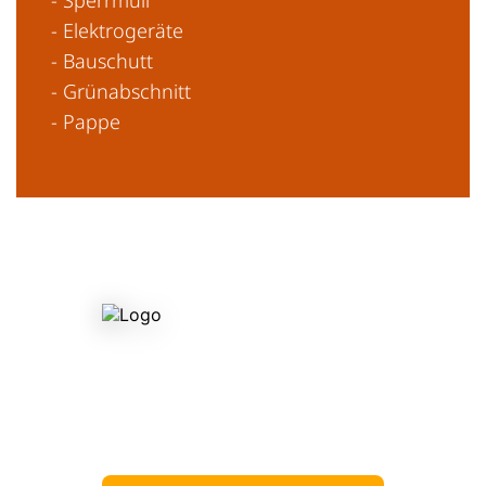
- Elektrogeräte
- Bauschutt
- Grünabschnitt
- Pappe