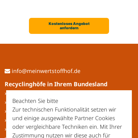
ed.fohffotstrewniem@ofni
Recyclinghöfe in Ihrem Bundesland
» Baden-Württemberg
Beachten Sie bitte
» Bayern
Zur technischen Funktionalität setzen wir
» Berlin
und einige ausgewählte Partner Cookies
» Brandenburg
oder vergleichbare Techniken ein. Mit Ihrer
» Bremen
Zustimmung nutzen wir diese auch für
» Hamburg