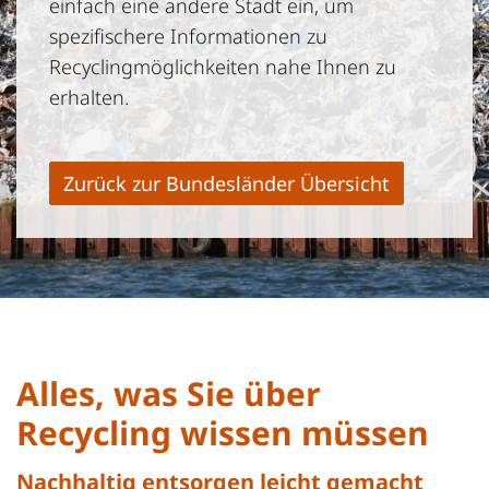
einfach eine andere Stadt ein, um
spezifischere Informationen zu
Recyclingmöglichkeiten nahe Ihnen zu
erhalten.
Zurück zur Bundesländer Übersicht
Alles, was Sie über
Recycling wissen müssen
Nachhaltig entsorgen leicht gemacht