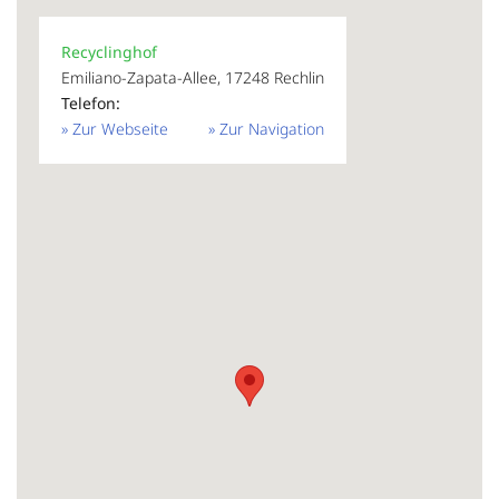
Recyclinghof
Emiliano-Zapata-Allee, 17248 Rechlin
Telefon:
» Zur Webseite
» Zur Navigation