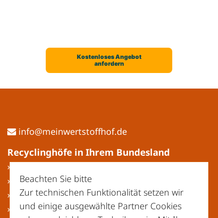
ed.fohffotstrewniem@ofni
Recyclinghöfe in Ihrem Bundesland
» Baden-Württemberg
Beachten Sie bitte
» Bayern
Zur technischen Funktionalität setzen wir
» Berlin
und einige ausgewählte Partner Cookies
» Brandenburg