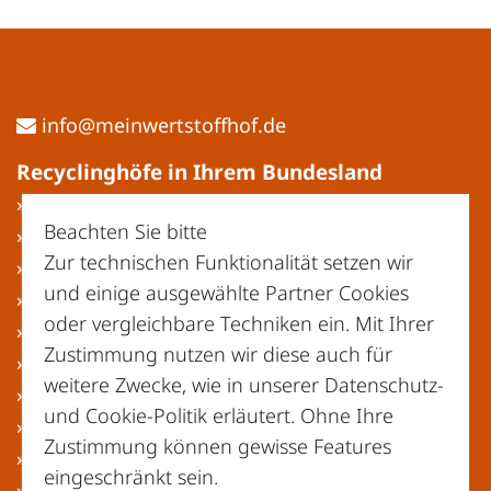
ed.fohffotstrewniem@ofni
Recyclinghöfe in Ihrem Bundesland
» Baden-Württemberg
Beachten Sie bitte
» Bayern
Zur technischen Funktionalität setzen wir
» Berlin
und einige ausgewählte Partner Cookies
» Brandenburg
oder vergleichbare Techniken ein. Mit Ihrer
» Bremen
Zustimmung nutzen wir diese auch für
» Hamburg
weitere Zwecke, wie in unserer
Datenschutz-
» Hessen
und Cookie-Politik
erläutert. Ohne Ihre
» Mecklenburg-Vorpommern
Zustimmung können gewisse Features
» Niedersachsen
eingeschränkt sein.
» Nordrhein-Westfalen