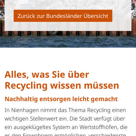
Zurück zur Bundesländer Übersicht
Alles, was Sie über
Recycling wissen müssen
Nachhaltig entsorgen leicht gemacht
In Nienhagen nimmt das Thema Recycling einen
wichtigen Stellenwert ein. Die Stadt verfügt über
ein ausgeklügeltes System an Wertstoffhöfen, die
es den Einwohnern ermöglichen, verschiedenste