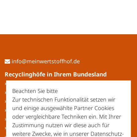
ed.fohffotstrewniem@ofni
Recyclinghöfe in Ihrem Bundesland
» Baden-Württemberg
Beachten Sie bitte
» Bayern
Zur technischen Funktionalität setzen wir
» Berlin
und einige ausgewählte Partner Cookies
» Brandenburg
oder vergleichbare Techniken ein. Mit Ihrer
» Bremen
Zustimmung nutzen wir diese auch für
» Hamburg
weitere Zwecke, wie in unserer
Datenschutz-
» Hessen