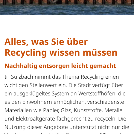
Alles, was Sie über
Recycling wissen müssen
Nachhaltig entsorgen leicht gemacht
In Sulzbach nimmt das Thema Recycling einen
wichtigen Stellenwert ein. Die Stadt verfügt über
ein ausgeklügeltes System an Wertstoffhöfen, die
es den Einwohnern ermöglichen, verschiedenste
Materialien wie Papier, Glas, Kunststoffe, Metalle
und Elektroaltgeräte fachgerecht zu recyceln. Die
Nutzung dieser Angebote unterstützt nicht nur die