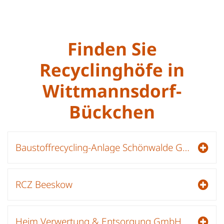
Finden Sie
Recyclinghöfe in
Wittmannsdorf-
Bückchen
Baustoffrecycling-Anlage Schönwalde GmbH
RCZ Beeskow
Heim Verwertung & Entsorgung GmbH & Co KG