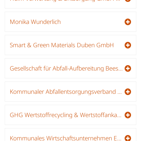
Monika Wunderlich
Smart & Green Materials Duben GmbH
Gesellschaft für Abfall-Aufbereitung Beeskow GmbH
Kommunaler Abfallentsorgungsverband Niederlausitz
GHG Wertstoffrecycling & Wertstoffankauf - Beeskow
Kommunales Wirtschaftsunternehmen Entsorgung (KWU) - Wertstoffhof Beeskow