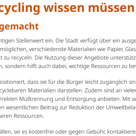
ecycling wissen müssen
 gemacht
gen Stellenwert ein. Die Stadt verfügt über ein ausge
öglichen, verschiedenste Materialien wie Papier, Glas
ht zu recyceln. Die Nutzung dieser Angebote unterstütz
 sondern hilft auch dabei, wichtige Ressourcen zu b
sitioniert, dass sie für die Bürger leicht zugänglich s
yclebaren Materialien darstellen. Zudem sind an viele
orrekten Mülltrennung und Entsorgung anbieten. Mit 
nen wesentlichen Beitrag zur Reduktion der Umweltbel
seren Ressourcen.
len, sei es kostenfrei oder gegen Gebühr, kontaktieren