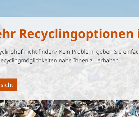
ehr Recyclingoptionen 
linghof nicht finden? Kein Problem, geben Sie einfac
Recyclingmöglichkeiten nahe Ihnen zu erhalten.
sicht