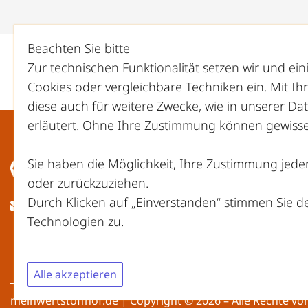
Beachten Sie bitte
Zur technischen Funktionalität setzen wir und ei
Cookies oder vergleichbare Techniken ein. Mit I
diese auch für weitere Zwecke, wie in unserer
Dat
erläutert. Ohne Ihre Zustimmung können gewisse 
Sie haben die Möglichkeit, Ihre Zustimmung jeder
oder zurückzuziehen.
Durch Klicken auf „Einverstanden“ stimmen Sie 
ed.fohffotstrewniem@ofni
Technologien zu.
Alle akzeptieren
meinwertstoffhof.de | Copyright © 2026 – Alle Rechte vo