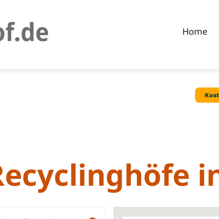
Home
Recyclinghöfe 