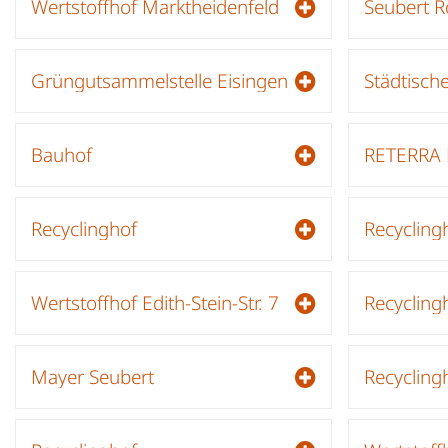
Wertstoffhof Marktheidenfeld
Seubert R
Grüngutsammelstelle Eisingen
Städtisch
Bauhof
Recyclinghof
Recycling
Wertstoffhof Edith-Stein-Str. 7
Recycling
Mayer Seubert
Recycling