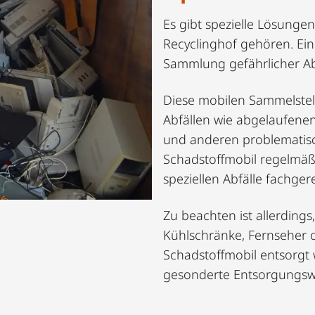
Es gibt spezielle Lösungen
Recyclinghof gehören. Ein
Sammlung gefährlicher Abf
Diese mobilen Sammelstell
Abfällen wie abgelaufene
und anderen problematisc
Schadstoffmobil regelmäß
speziellen Abfälle fachge
Zu beachten ist allerdings
Kühlschränke, Fernseher 
Schadstoffmobil entsorgt
gesonderte Entsorgungsw