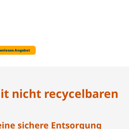
t nicht recycelbaren
eine sichere Entsorgung