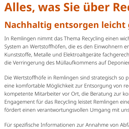
Alles, was Sie über R
Nachhaltig entsorgen leicht
In Remlingen nimmt das Thema Recycling einen wichti
System an Wertstoffhöfen, die es den Einwohnern erm
Kunststoffe, Metalle und Elektroaltgeräte fachgerec
die Verringerung des Müllaufkommens auf Deponien,
Die Wertstoffhöfe in Remlingen sind strategisch so po
eine komfortable Möglichkeit zur Entsorgung von rec
kompetente Mitarbeiter vor Ort, die Beratung zur k
Engagement für das Recycling leistet Remlingen ei
fördert einen verantwortungsvollen Umgang mit un
Für spezifische Informationen zur Annahme von Abfäl