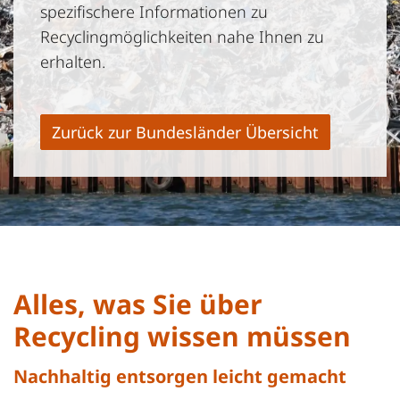
spezifischere Informationen zu
Recyclingmöglichkeiten nahe Ihnen zu
erhalten.
Zurück zur Bundesländer Übersicht
Alles, was Sie über
Recycling wissen müssen
Nachhaltig entsorgen leicht gemacht