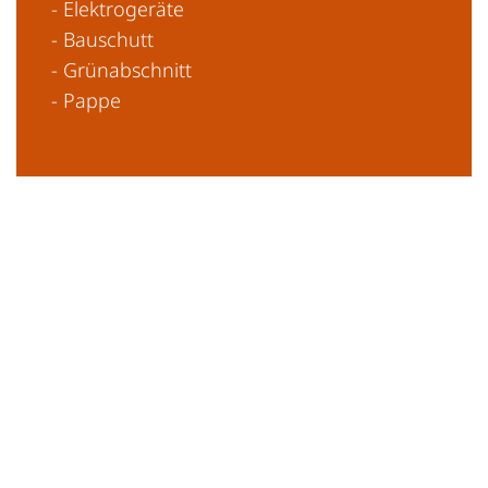
- Elektrogeräte
- Bauschutt
- Grünabschnitt
- Pappe