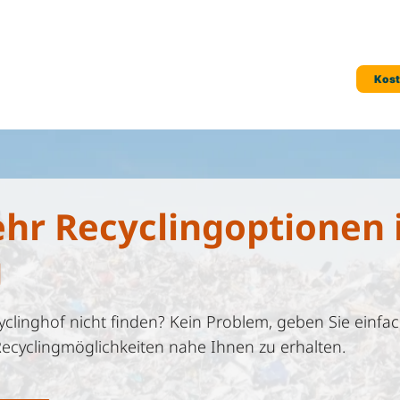
ehr Recyclingoptionen 
g
linghof nicht finden? Kein Problem, geben Sie einfac
Recyclingmöglichkeiten nahe Ihnen zu erhalten.