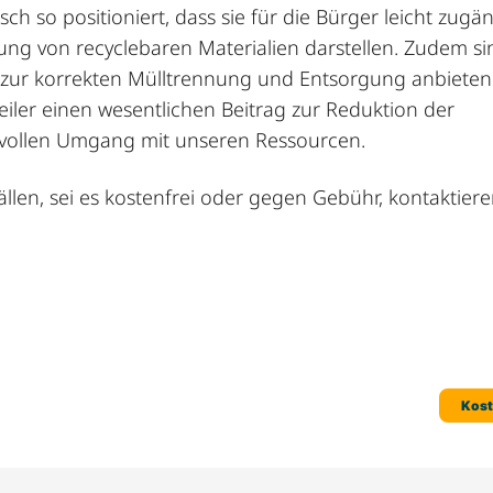
ch so positioniert, dass sie für die Bürger leicht zugän
ng von recyclebaren Materialien darstellen. Zudem si
g zur korrekten Mülltrennung und Entsorgung anbieten
iler einen wesentlichen Beitrag zur Reduktion der
vollen Umgang mit unseren Ressourcen.
len, sei es kostenfrei oder gegen Gebühr, kontaktieren