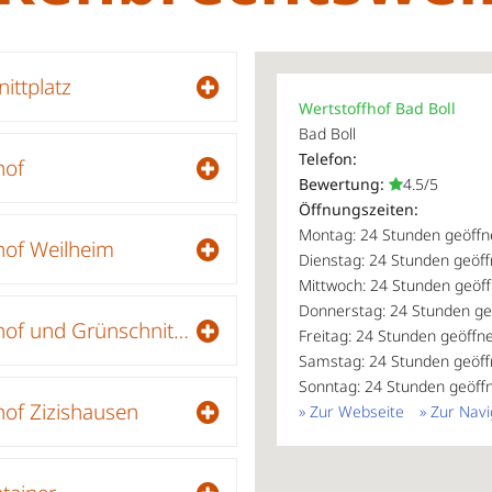
ittplatz
Wertstoffhof Bad Boll
Bad Boll
Telefon:
hof
Bewertung:
4.5/5
Öffnungszeiten:
Montag: 24 Stunden geöffn
hof Weilheim
Dienstag: 24 Stunden geöff
Mittwoch: 24 Stunden geöff
Donnerstag: 24 Stunden ge
Recyclinghof und Grünschnitt-Sammelplatz Neuhausen
Freitag: 24 Stunden geöffn
Samstag: 24 Stunden geöff
Sonntag: 24 Stunden geöff
hof Zizishausen
» Zur Webseite
» Zur Navi