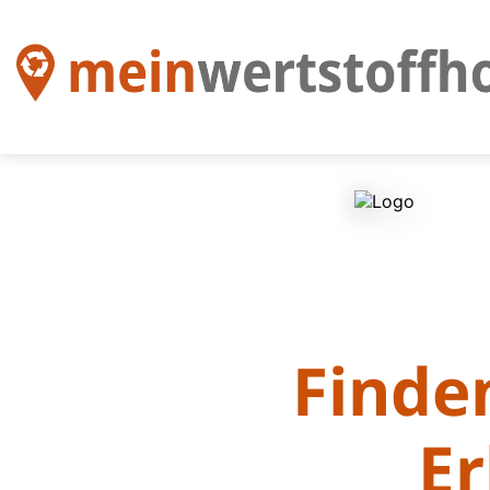
Finden
Er