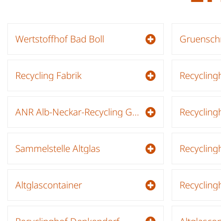
Wertstoffhof Bad Boll
Gruenschn
Recycling Fabrik
Recycling
ANR Alb-Neckar-Recycling GmbH
Recycling
Sammelstelle Altglas
Altglascontainer
Recycling