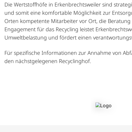
Die Wertstoffhöfe in Erkenbrechtsweiler sind strategis
und somit eine komfortable Möglichkeit zur Entsorgu
Orten kompetente Mitarbeiter vor Ort, die Beratun
Engagement für das Recycling leistet Erkenbrechtswe
Umweltbelastung und fördert einen verantwortungs
Für spezifische Informationen zur Annahme von Abfäl
den nächstgelegenen Recyclinghof.