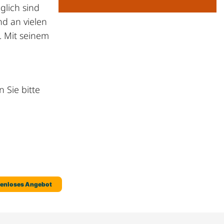
glich sind
nd an vielen
. Mit seinem
 Sie bitte