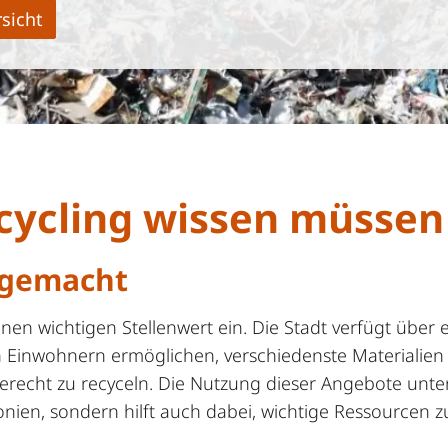
sicht
ecycling wissen müssen
 gemacht
en wichtigen Stellenwert ein. Die Stadt verfügt über 
n Einwohnern ermöglichen, verschiedenste Materialien 
gerecht zu recyceln. Die Nutzung dieser Angebote unter
ien, sondern hilft auch dabei, wichtige Ressourcen 