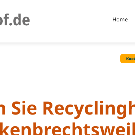
Home
 Sie Recycling
kenbrechtswei