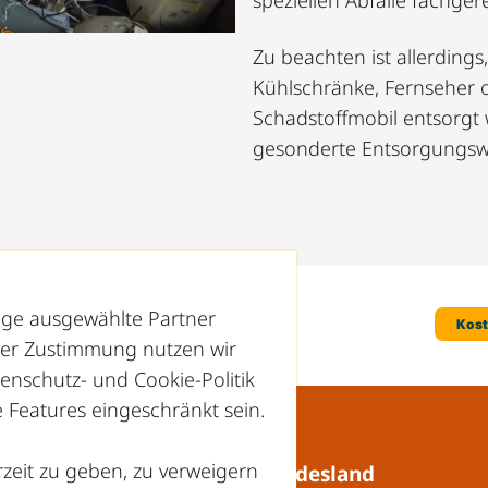
speziellen Abfälle fachge
Zu beachten ist allerdings
Kühlschränke, Fernseher 
Schadstoffmobil entsorgt
gesonderte Entsorgungsw
nige ausgewählte Partner
hrer Zustimmung nutzen wir
enschutz- und Cookie-Politik
Features eingeschränkt sein.
zeit zu geben, zu verweigern
Recyclinghöfe in Ihrem Bundesland