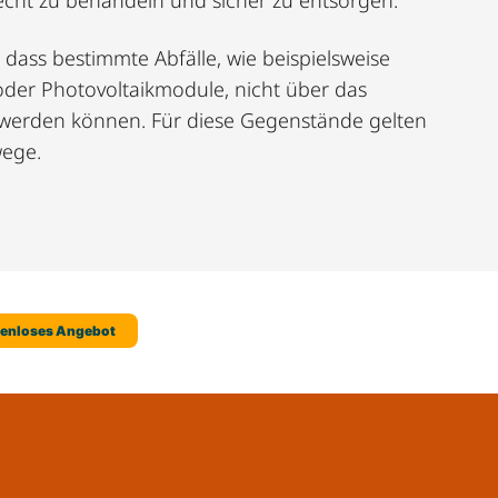
recht zu behandeln und sicher zu entsorgen.
, dass bestimmte Abfälle, wie beispielsweise
oder Photovoltaikmodule, nicht über das
 werden können. Für diese Gegenstände gelten
ege.