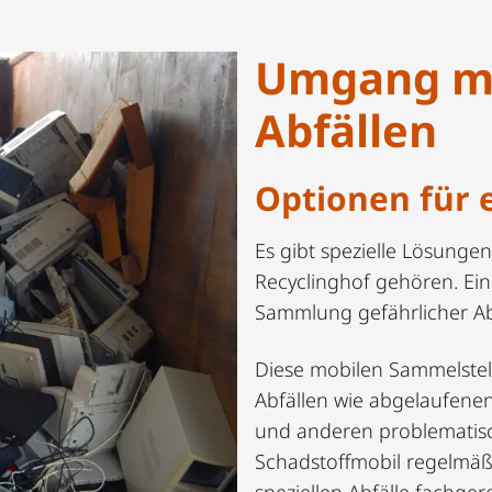
Umgang mi
Abfällen
Optionen für 
Es gibt spezielle Lösungen
Recyclinghof gehören. Ein
Sammlung gefährlicher Abf
Diese mobilen Sammelstell
Abfällen wie abgelaufene
und anderen problematisc
Schadstoffmobil regelmäß