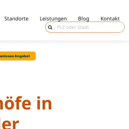
Standorte
Leistungen
Blog
Kontakt
höfe in
ler