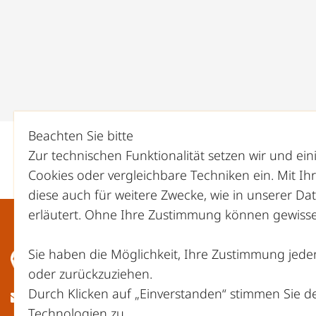
Beachten Sie bitte
Zur technischen Funktionalität setzen wir und ei
Cookies oder vergleichbare Techniken ein. Mit I
diese auch für weitere Zwecke, wie in unserer
Dat
erläutert. Ohne Ihre Zustimmung können gewisse 
Sie haben die Möglichkeit, Ihre Zustimmung jeder
oder zurückzuziehen.
Durch Klicken auf „Einverstanden“ stimmen Sie 
ed.fohffotstrewniem@ofni
Technologien zu.