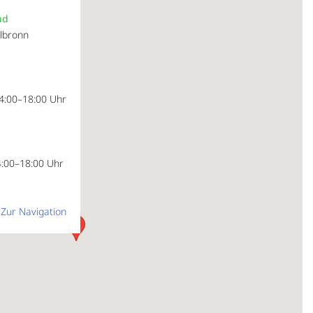
üd
ilbronn
14:00–18:00 Uhr
4:00–18:00 Uhr
 Zur Navigation