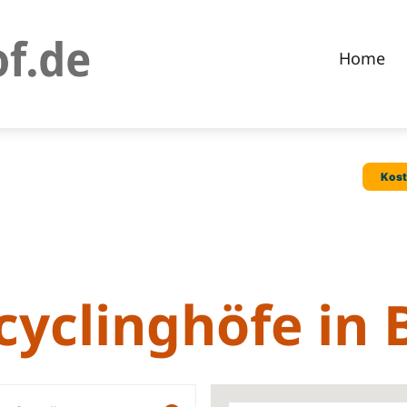
Home
ecyclinghöfe in