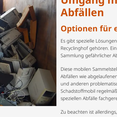
Abfällen
Optionen für 
Es gibt spezielle Lösungen
Recyclinghof gehören. Ein
Sammlung gefährlicher Abf
Diese mobilen Sammelstell
Abfällen wie abgelaufene
und anderen problematisc
Schadstoffmobil regelmäß
speziellen Abfälle fachge
Zu beachten ist allerdings