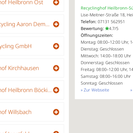
hof Heilbronn Ost
Recyclinghof Heilbronn-S
Lise-Meitner-Straße 18, He
Telefon:
07131 562951
Dema-Recycling Aaron Dembski
Bewertung:
4.7/5
Öffnungszeiten:
Montag: 08:00–12:00 Uhr, 
ycling GmbH
Dienstag: Geschlossen
Mittwoch: 14:00–18:00 Uhr
Donnerstag: Geschlossen
hof Kirchhausen
Freitag: 08:00–12:00 Uhr, 1
Samstag: 08:00–16:00 Uhr
Sonntag: Geschlossen
Recyclinghof Heilbronn Böckingen
» Zur Webseite
»
hof Willsbach