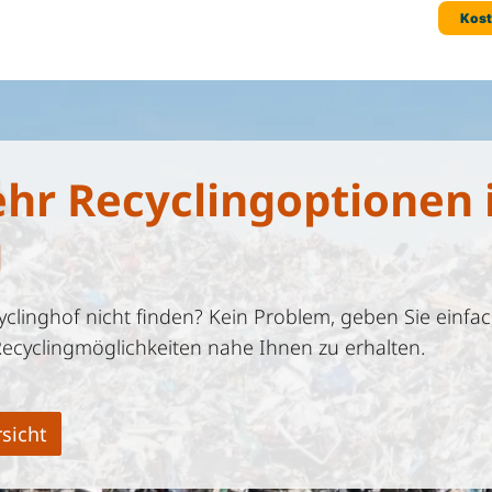
ehr Recyclingoptionen 
g
linghof nicht finden? Kein Problem, geben Sie einfac
Recyclingmöglichkeiten nahe Ihnen zu erhalten.
sicht