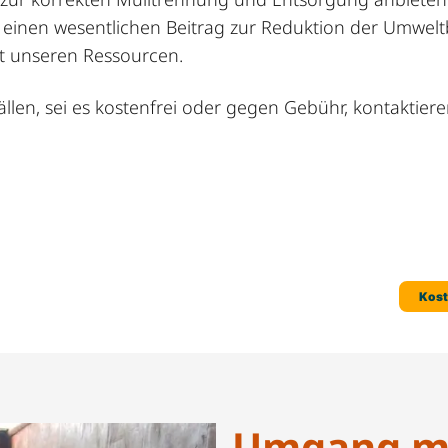
 einen wesentlichen Beitrag zur Reduktion der Umwel
t unseren Ressourcen.
len, sei es kostenfrei oder gegen Gebühr, kontaktieren
Umgang mi