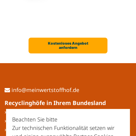
ed.fohffotstrewniem@ofni
Recyclinghöfe in Ihrem Bundesland
» Baden-Württemberg
Beachten Sie bitte
» Bayern
Zur technischen Funktionalität setzen wir
» Berlin