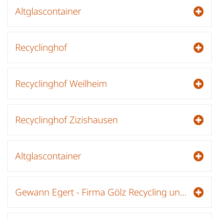
Altglascontainer
Recyclinghof
Recyclinghof Weilheim
Recyclinghof Zizishausen
Altglascontainer
Gewann Egert - Firma Gölz Recycling und Containerdienst - Lagerplatz - Holzhackschnitzelanlage