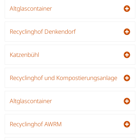
Altglascontainer
Recyclinghof Denkendorf
Katzenbühl
Recyclinghof und Kompostierungsanlage
Altglascontainer
Recyclinghof AWRM